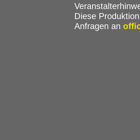
Veranstalterhinw
Diese Produktion
Anfragen an
off